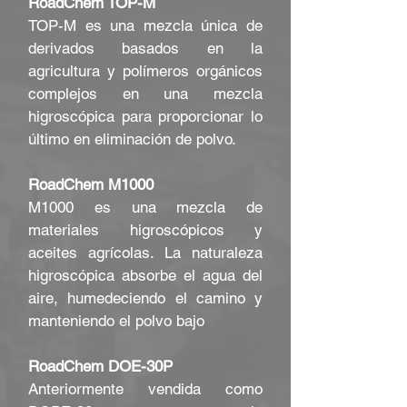
RoadChem TOP-M
TOP-M es una mezcla única de
derivados basados en la
agricultura y polímeros orgánicos
complejos en una mezcla
higroscópica para proporcionar lo
último en eliminación de polvo.
RoadChem M1000
M1000 es una mezcla de
materiales higroscópicos y
aceites agrícolas. La naturaleza
higroscópica absorbe el agua del
aire, humedeciendo el camino y
manteniendo el polvo bajo
RoadChem DOE-30P
Anteriormente vendida como