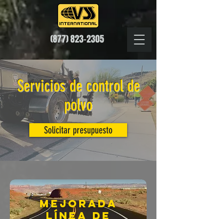
(877) 823-2305
Servicios de control de
polvo
Solicitar presupuesto
Mejorada
Línea de