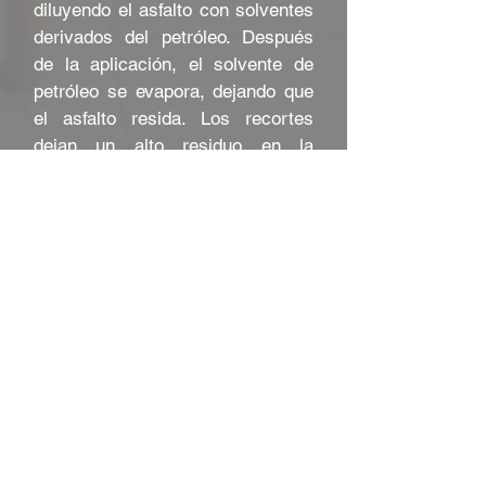
diluyendo el asfalto con solventes
derivados del petróleo. Después
de la aplicación, el solvente de
petróleo se evapora, dejando que
el asfalto resida. Los recortes
dejan un alto residuo en la
superficie.
Email Us
Solicitar presupuesto